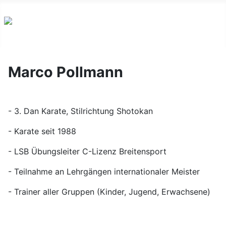
Marco Pollmann
- 3. Dan Karate, Stilrichtung Shotokan
- Karate seit 1988
- LSB Übungsleiter C-Lizenz Breitensport
- Teilnahme an Lehrgängen internationaler Meister
- Trainer aller Gruppen (Kinder, Jugend, Erwachsene)